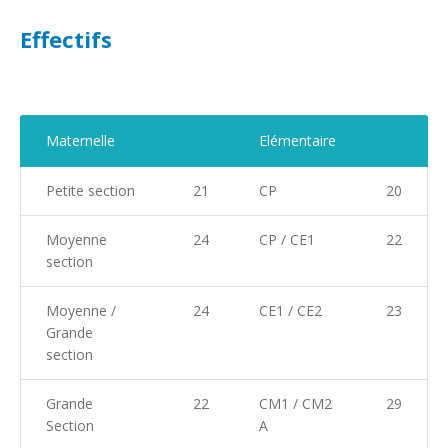
Effectifs
Maternelle
Elémentaire
Petite section
21
CP
20
Moyenne
24
CP / CE1
22
section
Moyenne /
24
CE1 / CE2
23
Grande
section
Grande
22
CM1 / CM2
29
Section
A