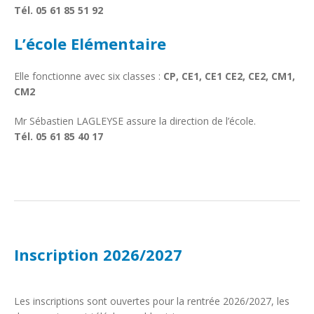
Tél. 05 61 85 51 92
L’école Elémentaire
Elle fonctionne avec six classes :
CP, CE1, CE1 CE2, CE2, CM1,
CM2
Mr Sébastien LAGLEYSE assure la direction de l’école.
Tél. 05 61 85 40 17
Inscription 2026/2027
Les inscriptions sont ouvertes pour la rentrée 2026/2027, les