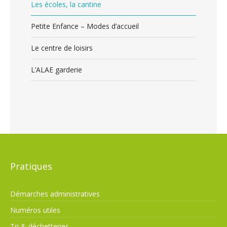
Les écoles, la cantine
Petite Enfance – Modes d’accueil
Le centre de loisirs
L’ALAE garderie
Pratiques
Démarches administratives
Numéros utiles
Tri & déchetteries