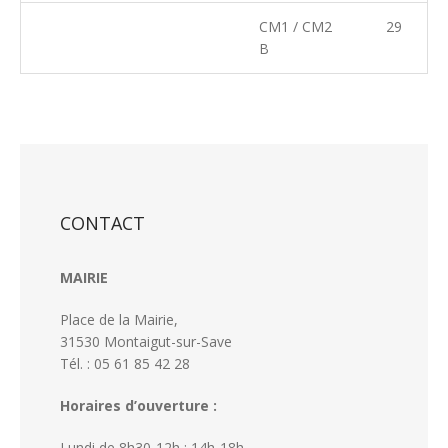
CM1 / CM2
29
B
CONTACT
MAIRIE
Place de la Mairie,
31530 Montaigut-sur-Save
Tél. : 05 61 85 42 28
Horaires d’ouverture :
Lundi de 8h30-12h ; 14h-18h