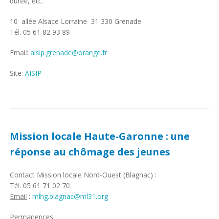
durée, etc.
10 allée Alsace Lorraine 31 330 Grenade
Tél. 05 61 82 93 89
Email:
aisip.grenade@orange.fr
Site:
AISIP
Mission locale Haute-Garonne : une
réponse au chômage des jeunes
Contact Mission locale Nord-Ouest (Blagnac) :
Tél. 05 61 71 02 70
Email
:
mlhg.blagnac@ml31.org
Permanences :