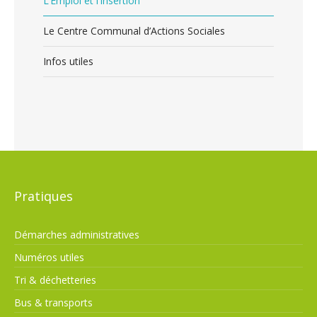
L’Emploi et l’Insertion
Le Centre Communal d’Actions Sociales
Infos utiles
Pratiques
Démarches administratives
Numéros utiles
Tri & déchetteries
Bus & transports