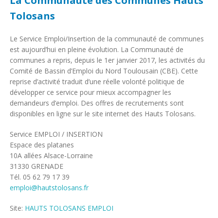
La Communauté des Communes Hauts
Tolosans
Le Service Emploi/Insertion de la communauté de communes
est aujourd’hui en pleine évolution. La Communauté de
communes a repris, depuis le 1er janvier 2017, les activités du
Comité de Bassin d’Emploi du Nord Toulousain (CBE). Cette
reprise d’activité traduit d’une réelle volonté politique de
développer ce service pour mieux accompagner les
demandeurs d’emploi. Des offres de recrutements sont
disponibles en ligne sur le site internet des Hauts Tolosans.
Service EMPLOI / INSERTION
Espace des platanes
10A allées Alsace-Lorraine
31330 GRENADE
Tél. 05 62 79 17 39
emploi@hautstolosans.fr
Site:
HAUTS TOLOSANS EMPLOI