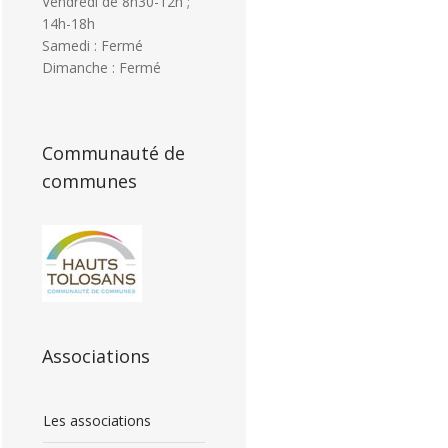
Vendredi de 8h30-12h ;
14h-18h
Samedi : Fermé
Dimanche : Fermé
Communauté de
communes
Associations
Les associations