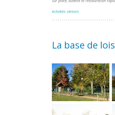
Sur place, buvette et restauration rapi
Activités séniors
La base de loi