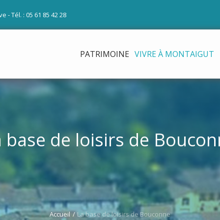
 - Tél. : 05 61 85 42 28
PATRIMOINE
VIVRE À MONTAIGUT
 base de loisirs de Bouco
Accueil
/
La base de loisirs de Bouconne