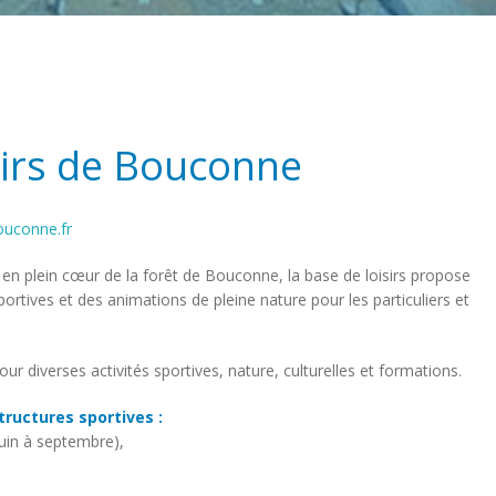
sirs de Bouconne
uconne.fr
n plein cœur de la forêt de Bouconne, la base de loisirs propose
portives et des animations de pleine nature pour les particuliers et
ur diverses activités sportives, nature, culturelles et formations.
tructures sportives :
juin à septembre),