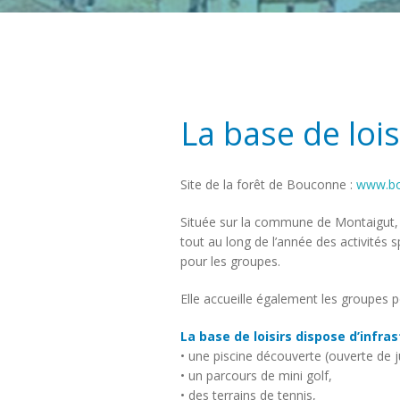
La base de loi
Site de la forêt de Bouconne :
www.bo
Située sur la commune de Montaigut, e
tout au long de l’année des activités s
pour les groupes.
Elle accueille également les groupes po
La base de loisirs dispose d’infras
• une piscine découverte (ouverte de 
• un parcours de mini golf,
• des terrains de tennis,