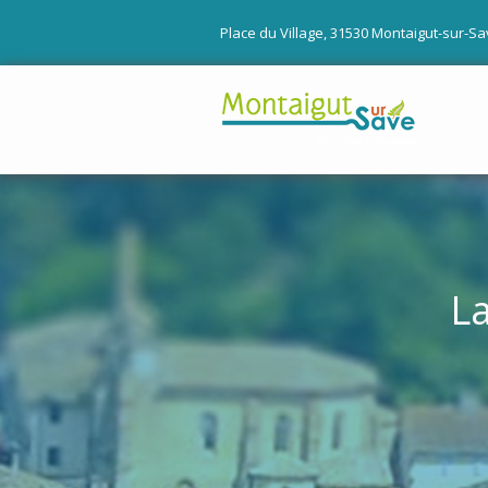
Place du Village, 31530 Montaigut-sur-Save
La