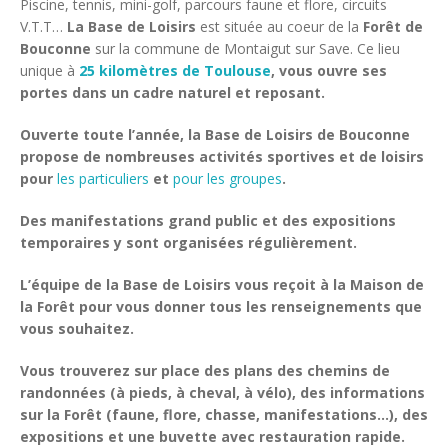
Piscine, tennis, mini-golf, parcours faune et flore, circuits
V.T.T…
La Base de Loisirs
est située au coeur de la
Forêt de
Bouconne
sur la commune de Montaigut sur Save. Ce lieu
unique à
25 kilomètres de Toulouse
, vous ouvre ses
portes dans un cadre naturel et reposant.
Ouverte toute l’année, la Base de Loisirs de Bouconne
propose de nombreuses activités sportives et de loisirs
pour
les particuliers
et
pour les groupes
.
Des manifestations grand public et des expositions
temporaires y sont organisées régulièrement.
L’équipe de la Base de Loisirs vous reçoit à la Maison de
la Forêt pour vous donner tous les renseignements que
vous souhaitez.
Vous trouverez sur place des plans des chemins de
randonnées (à pieds, à cheval, à vélo), des informations
sur la Forêt (faune, flore, chasse, manifestations…), des
expositions et une buvette avec restauration rapide.