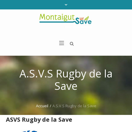
A.S.V.S Rugby de la
Save
Accueil
/
A.S.V.S Rugby de la Save
ASVS Rugby de la Save