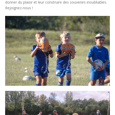
donner du plaisir et leur construire des souvenirs inoubliables.
Rejoignez-nous !