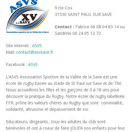
9 rte Cox
31530 SAINT PAUL SUR SAVE
Contact :
Fabrice 06 08 04 83 14 ou
Sandrine 06 24 05 12 72
Site internet :
ASVS
Mail:
contact@asvsave.fr
Facebook :
ASVS
L’ASVS Association Sportive de la Vallée de la Save est une
école de rugby basée au stade de St Paul sur Save et de Thil.
Nous accueillons les filles et les garçons de 3 à 18 ans pour
découvrir la pratique du Rugby. Notre école de rugby labellisée
FFR, prône les valeurs chères au Rugby que sont convivialité,
solidarité, altruisme et dépassement de soi.
Educateurs, dirigeants…tous les adultes du club sont
bénévoles et ont à coeur de faire JOUER nos enfants pour leur